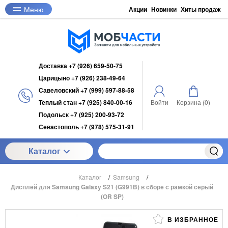
Меню
Акции
Новинки
Хиты продаж
Доставка +7 (926) 659-50-75
Царицыно +7 (926) 238-49-64
Савеловский +7 (999) 597-88-58
Теплый стан +7 (925) 840-00-16
Войти
Корзина (
0
)
Подольск +7 (925) 200-93-72
Севастополь +7 (978) 575-31-91
Каталог
Каталог
/
Samsung
/
Дисплей для Samsung Galaxy S21 (G991B) в сборе с рамкой серый
(OR SP)
В ИЗБРАННОЕ