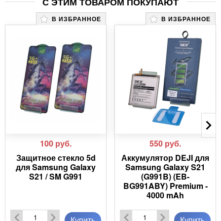
С ЭТИМ ТОВАРОМ ПОКУПАЮТ
В ИЗБРАННОЕ
В ИЗБРАННОЕ
100
руб.
550
руб.
Защитное стекло 5d
Аккумулятор DEJI для
для Samsung Galaxy
Samsung Galaxy S21
S21 / SM G991
(G991B) (EB-
BG991ABY) Premium -
4000 mAh
Купить
Купить