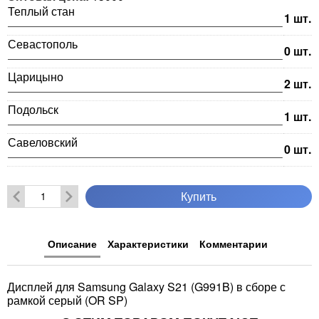
Теплый стан
1
шт.
Севастополь
0
шт.
Царицыно
2
шт.
Подольск
1
шт.
Савеловский
0
шт.
Купить
Описание
Характеристики
Комментарии
Дисплей для Samsung Galaxy S21 (G991B) в сборе с
рамкой серый (OR SP)