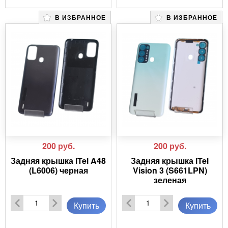
В ИЗБРАННОЕ
В ИЗБРАННОЕ
200
руб.
200
руб.
Задняя крышка iTel A48
Задняя крышка iTel
(L6006) черная
Vision 3 (S661LPN)
зеленая
Купить
Купить