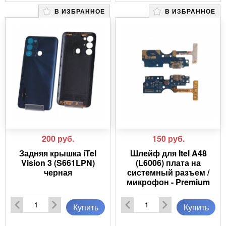
В ИЗБРАННОЕ
В ИЗБРАННОЕ
200
руб.
150
руб.
Задняя крышка iTel
Шлейф для Itel A48
Vision 3 (S661LPN)
(L6006) плата на
черная
системный разъем /
микрофон - Premium
Купить
Купить