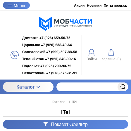
Меню
Акции
Новинки
Хиты продаж
Доставка +7 (926) 659-50-75
Царицыно +7 (926) 238-49-64
Савеловский +7 (999) 597-88-58
Теплый стан +7 (925) 840-00-16
Войти
Корзина (
0
)
Подольск +7 (925) 200-93-72
Севастополь +7 (978) 575-31-91
Каталог
Каталог
/
iTel
iTel
Показать фильтр