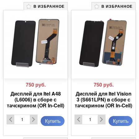
В ИЗБРАННОЕ
В ИЗБРАННОЕ
750
руб.
750
руб.
Дисплей для Itel A48
Дисплей для Itel Vision
(L6006) в сборе с
3 (S661LPN) в сборе с
тачскрином (OR In-Cell)
тачскрином (OR In-Cell)
Купить
Купить