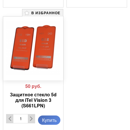
В ИЗБРАННОЕ
50
руб.
Защитное стекло 5d
для iTel Vision 3
(S661LPN)
Купить