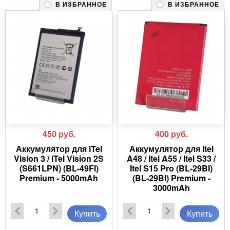
В ИЗБРАННОЕ
В ИЗБРАННОЕ
450
руб.
400
руб.
Аккумулятор для iTel
Аккумулятор для Itel
Vision 3 / iTel Vision 2S
A48 / Itel A55 / Itel S33 /
(S661LPN) (BL-49FI)
Itel S15 Pro (BL-29BI)
Premium - 5000mAh
(BL-29BI) Premium -
3000mAh
Купить
Купить