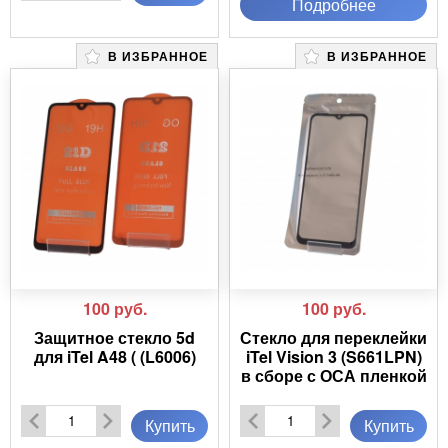
Подробнее
В ИЗБРАННОЕ
В ИЗБРАННОЕ
100
руб.
100
руб.
Защитное стекло 5d
Стекло для переклейки
для iTel A48 ( (L6006)
iTel Vision 3 (S661LPN)
в сборе с ОСА пленкой
Купить
Купить