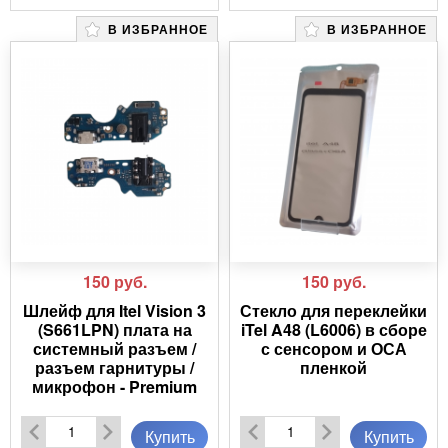
В ИЗБРАННОЕ
В ИЗБРАННОЕ
150
руб.
150
руб.
Шлейф для Itel Vision 3
Стекло для переклейки
(S661LPN) плата на
iTel A48 (L6006) в сборе
системный разъем /
с сенсором и ОСА
разъем гарнитуры /
пленкой
микрофон - Premium
Купить
Купить