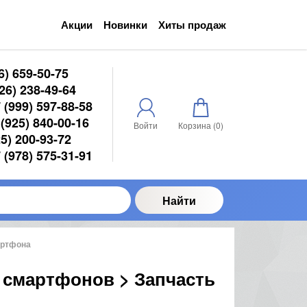
Акции
Новинки
Хиты продаж
6) 659-50-75
6) 238-49-64
(999) 597-88-58
(925) 840-00-16
Войти
Корзина (
0
)
5) 200-93-72
(978) 575-31-91
Найти
артфона
 смартфонов > Запчасть