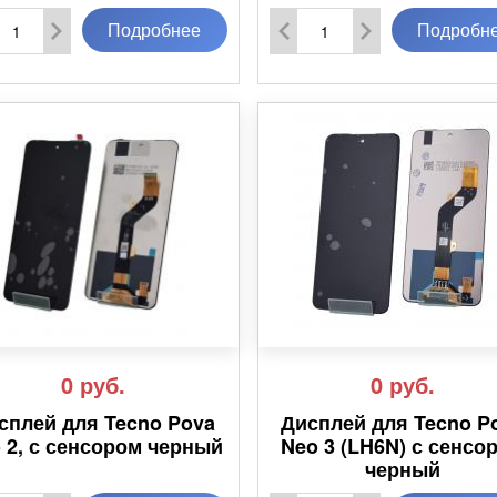
Подробнее
Подробн
0
руб.
0
руб.
сплей для Tecno Pova
Дисплей для Tecno P
 2, с сенсором черный
Neo 3 (LH6N) с сенсо
черный