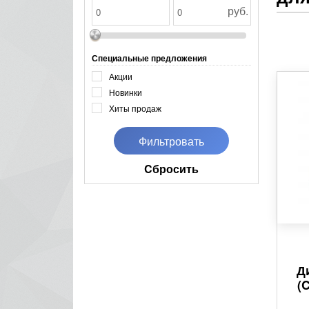
руб.
Специальные предложения
Акции
Новинки
Хиты продаж
Cбросить
Д
(