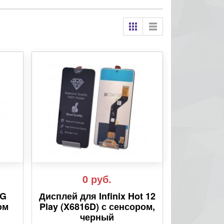
0
руб.
4G
Дисплей для Infinix Hot 12
ом
Play (X6816D) с сенсором,
черный