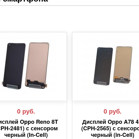
0
руб.
0
руб.
исплей Oppo Reno 8T
Дисплей Oppo A78 
CPH-2481) с сенсором
(CPH-2565) с сенсор
черный (In-Cell)
черный (in-Cell)