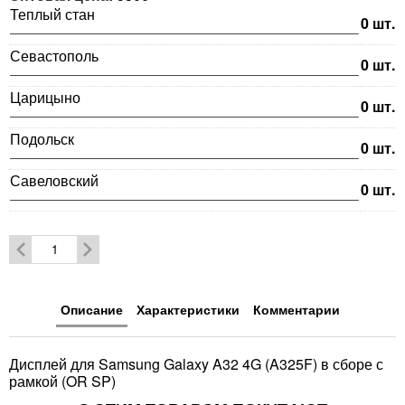
Теплый стан
0
шт.
Севастополь
0
шт.
Царицыно
0
шт.
Подольск
0
шт.
Савеловский
0
шт.
Описание
Характеристики
Комментарии
Дисплей для Samsung Galaxy A32 4G (A325F) в сборе с
рамкой (OR SP)