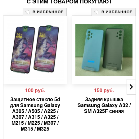
С ЭТИМ ТОВАРОМ ПОКУПАЮТ
В ИЗБРАННОЕ
В ИЗБРАННОЕ
100
руб.
150
руб.
Защитное стекло 5d
Задняя крышка
для Samsung Galaxy
Samsung Galaxy A32 /
A305 / A505 / A225 /
SM A325F синяя
A307 / A315 / A325 /
M215 / M225 / M307 /
M315 / M325