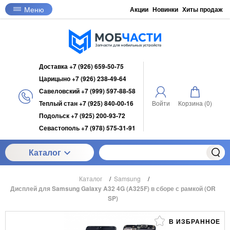
Меню
Акции
Новинки
Хиты продаж
Доставка +7 (926) 659-50-75
Царицыно +7 (926) 238-49-64
Савеловский +7 (999) 597-88-58
Теплый стан +7 (925) 840-00-16
Войти
Корзина (
0
)
Подольск +7 (925) 200-93-72
Севастополь +7 (978) 575-31-91
Каталог
Каталог
/
Samsung
/
Дисплей для Samsung Galaxy A32 4G (A325F) в сборе с рамкой (OR
SP)
В ИЗБРАННОЕ