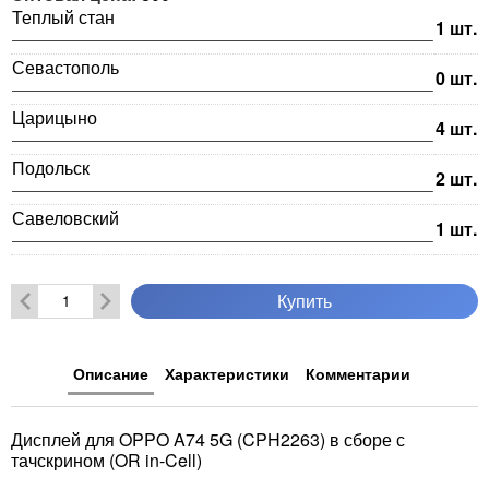
Теплый стан
1
шт.
Севастополь
0
шт.
Царицыно
4
шт.
Подольск
2
шт.
Савеловский
1
шт.
Купить
Описание
Характеристики
Комментарии
Дисплей для OPPO A74 5G (CPH2263) в сборе с
тачскрином (OR in-Cell)