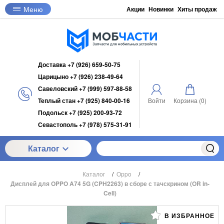
Меню
Акции
Новинки
Хиты продаж
Доставка +7 (926) 659-50-75
Царицыно +7 (926) 238-49-64
Савеловский +7 (999) 597-88-58
Теплый стан +7 (925) 840-00-16
Войти
Корзина (
0
)
Подольск +7 (925) 200-93-72
Севастополь +7 (978) 575-31-91
Каталог
Каталог
/
Oppo
/
Дисплей для OPPO A74 5G (CPH2263) в сборе с тачскрином (OR in-
Cell)
В ИЗБРАННОЕ