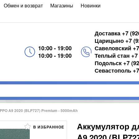
Обмен и возврат
Магазины
Новинки
Доставка +7 (92
Царицыно +7 (92
10:00 - 19:00
Савеловский +7 
10:00 - 19:00
Теплый стан +7 
Подольск +7 (92
Севастополь +7 
PPO A9 2020 (BLP727) Premium - 5000mAh
Аккумулятор д
В ИЗБРАННОЕ
A9 2020 (BLP72