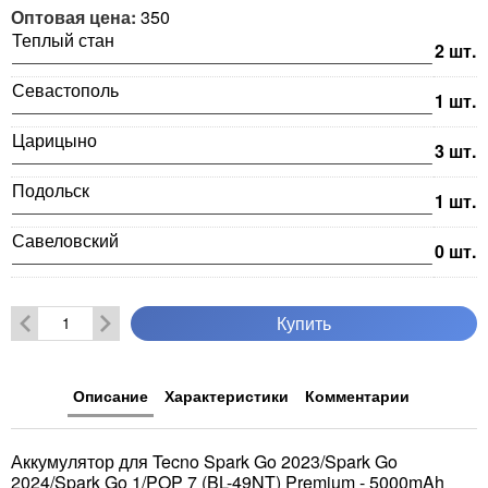
Оптовая цена:
350
Теплый стан
2
шт.
Севастополь
1
шт.
Царицыно
3
шт.
Подольск
1
шт.
Савеловский
0
шт.
Купить
Описание
Характеристики
Комментарии
Аккумулятор для Tecno Spark Go 2023/Spark Go
2024/Spark Go 1/POP 7 (BL-49NT) Premium - 5000mAh