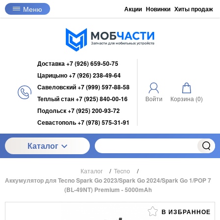
Меню
Акции
Новинки
Хиты продаж
Доставка +7 (926) 659-50-75
Царицыно +7 (926) 238-49-64
Савеловский +7 (999) 597-88-58
Теплый стан +7 (925) 840-00-16
Войти
Корзина (
0
)
Подольск +7 (925) 200-93-72
Севастополь +7 (978) 575-31-91
Каталог
Каталог
/
Tecno
/
Аккумулятор для Tecno Spark Go 2023/Spark Go 2024/Spark Go 1/POP 7
(BL-49NT) Premium - 5000mAh
В ИЗБРАННОЕ